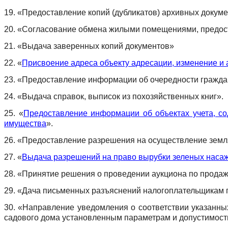
19. «Предоставление копий (дубликатов) архивных докум
20. «Согласование обмена жилыми помещениями, предос
21. «Выдача заверенных копий документов»
22. «
Присвоение адреса объекту адресации, изменение и 
23. «Предоставление информации об очередности гражда
24. «Выдача справок, выписок из похозяйственных книг».
25. «
Предоставление информации об объектах учета, со
имущества
».
26. «
Предоставление разрешения на осуществление земл
27. «
Выдача разрешений на право вырубки зеленых наса
28.
«Принятие решения о проведении аукциона по продаже
29. «Дача письменных разъяснений налогоплательщикам 
30. «Направление уведомления о соответствии указанны
садового дома установленным параметрам и допустимост