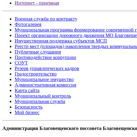
Интернет - приемная
Военная служба по контракту
Фотогалерея
Муниципальная программа формирование современной г
Проект организации дорожного движения МО Благовеще
Имущественная поддержка субъектов МСП
Реестр мест (площадок) накопления твердых коммунальн
Публичные слушания
Противодействие коррупции
СОУТ
Резерв управленческих кадров
Градостроительство
Муниципальное имущество
Административная комиссия
Карта сайта
Муниципальный контроль
Муниципальная служба
Безопасность
Мой бизнес
Администрация Благовещенского поссовета Благовещенско