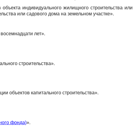
в объекта индивидуального жилищного строительства или
ьства или садового дома на земельном участке».
 восемнадцати лет».
ального строительства».
ции объектов капитального строительства».
ного фонда)
».