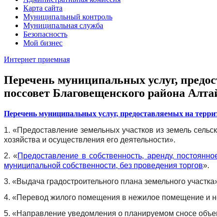
Карта сайта
Муниципальный контроль
Муниципальная служба
Безопасность
Мой бизнес
Интернет приемная
Перечень муниципальных услуг, предо
поссовет Благовещенского района Алта
Перечень муниципальных услуг, предоставляемых на терри
1. «Предоставление земельных участков из земель сельс
хозяйства и осуществления его деятельности».
2. «
Предоставление в собственность, аренду, постоянно
муниципальной собственности, без проведения торгов
».
3. «Выдача градостроительного плана земельного участка»
4.
«Перевод жилого помещения в нежилое помещение и 
5. «Направление уведомления о планируемом сносе объек