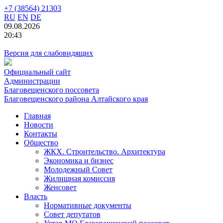
+7 (38564) 21303
RU
EN
DE
09.08.2026
20:43
Версия для слабовидящих
Официальный сайт
Администрации
Благовещенского поссовета
Благовещенского района Алтайского края
Главная
Новости
Контакты
Общество
ЖКХ. Строительство. Архитектура
Экономика и бизнес
Молодежный Совет
Жилищная комиссия
Женсовет
Власть
Нормативные документы
Совет депутатов