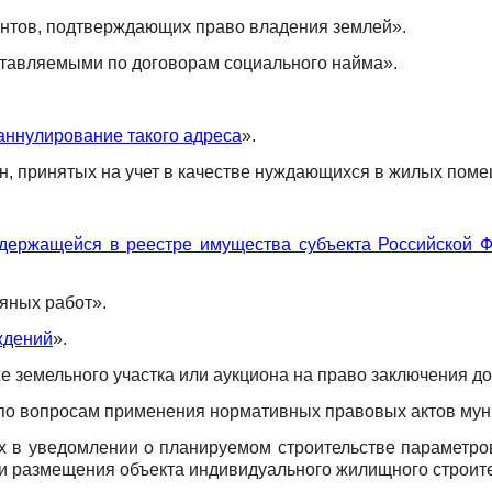
ентов, подтверждающих право владения землей».
тавляемыми по договорам социального найма».
аннулирование такого адреса
».
н, принятых на учет в качестве нуждающихся в жилых пом
держащейся в реестре имущества субъекта Российской Фе
яных работ».
ждений
».
 земельного участка или аукциона на право заключения до
по вопросам применения нормативных правовых актов муни
х в уведомлении о планируемом строительстве параметро
и размещения объекта индивидуального жилищного строите