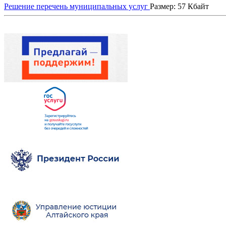
Решение перечень муниципальных услуг
Размер: 57 Кбайт