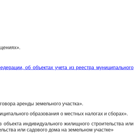
ещениях».
дерации, об объектах учета из реестра муниципального
говора аренды земельного участка».
ципального образования о местных налогах и сборах».
в объекта индивидуального жилищного строительства или
льства или садового дома на земельном участке»