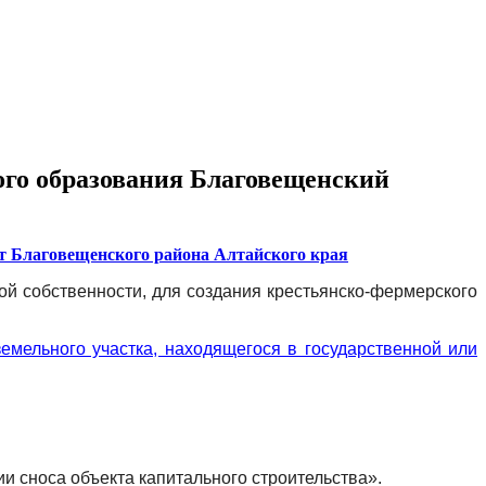
ого образования Благовещенский
т Благовещенского района Алтайского края
ой собственности, для создания крестьянско-фермерского
земельного участка, находящегося в государственной или
и сноса объекта капитального строительства».