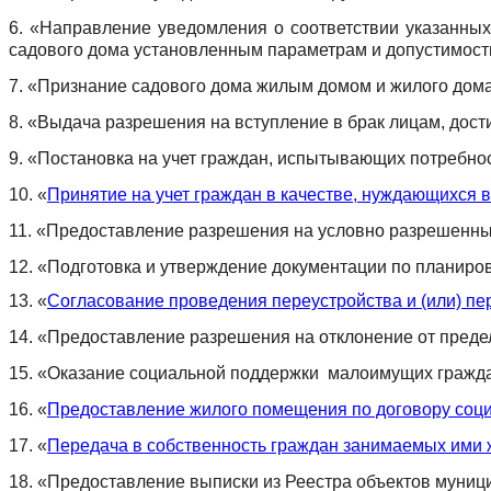
6. «Направление уведомления о соответствии указанных
садового дома установленным параметрам и допустимости
7.
«Признание садового дома жилым домом и жилого дом
8. «Выдача разрешения на вступление в брак лицам, дост
9. «Постановка на учет граждан, испытывающих потребно
10.
«
Принятие на учет граждан в качестве, нуждающихся
11. «Предоставление разрешения на условно разрешенный
12. «Подготовка и утверждение документации по планиров
13. «
Согласование проведения переустройства и (или) п
14. «Предоставление разрешения на отклонение от преде
15. «Оказание социальной поддержки малоимущих гражда
16. «
Предоставление жилого помещения по договору соц
17. «
Передача в собственность граждан занимаемых ими
18. «Предоставление выписки из Реестра объектов муниц