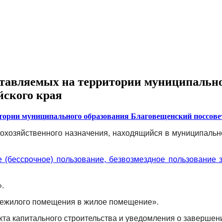
ставляемых на территории муниципальн
йского края
тории муниципального образования Благовещенский поссове
кохозяйственного назначения, находящийся в муниципальн
е (бессрочное) пользование, безвозмездное пользование 
.
нежилого помещения в жилое помещение».
та капитального строительства и уведомления о завершени