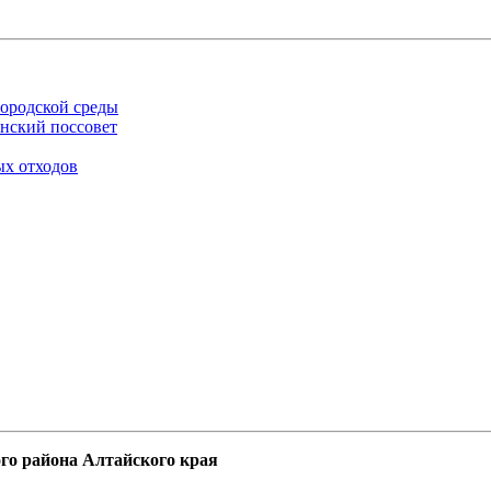
ородской среды
нский поссовет
ых отходов
го района Алтайского края