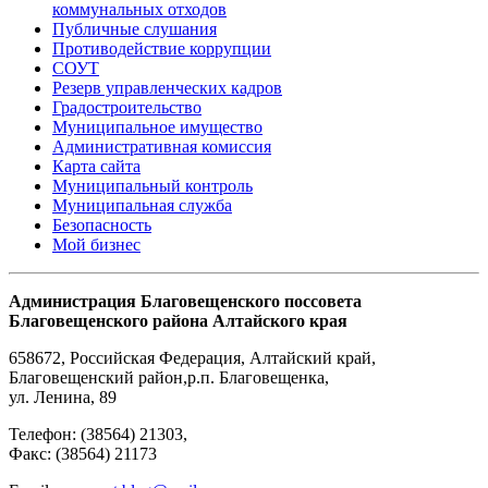
коммунальных отходов
Публичные слушания
Противодействие коррупции
СОУТ
Резерв управленческих кадров
Градостроительство
Муниципальное имущество
Административная комиссия
Карта сайта
Муниципальный контроль
Муниципальная служба
Безопасность
Мой бизнес
Администрация Благовещенского поссовета
Благовещенского района Алтайского края
658672
,
Российская Федерация
,
Алтайский край,
Благовещенский район
,
р.п. Благовещенка
,
ул. Ленина, 89
Телефон:
(38564) 21303
,
Факс:
(38564) 21173