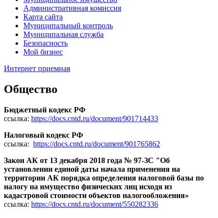
Административная комиссия
Карта сайта
Муниципальный контроль
Муниципальная служба
Безопасность
Мой бизнес
Интернет приемная
Общество
Бюджетный кодекс РФ
ссылка:
https://docs.cntd.ru/document/901714433
Налоговый кодекс РФ
ссылка:
https://docs.cntd.ru/document/901765862
Закон АК от 13 декабря 2018 года № 97-ЗС "Об
установлении единой даты начала применения на
территории АК порядка определения налоговой базы по
налогу на имущество физических лиц исходя из
кадастровой стоимости объектов налогообложения»
ссылка:
https://docs.cntd.ru/document/550282336