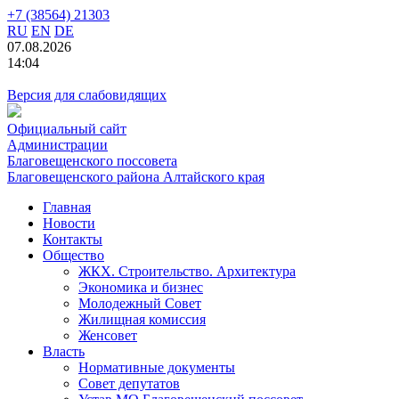
+7 (38564) 21303
RU
EN
DE
07.08.2026
14:04
Версия для слабовидящих
Официальный сайт
Администрации
Благовещенского поссовета
Благовещенского района Алтайского края
Главная
Новости
Контакты
Общество
ЖКХ. Строительство. Архитектура
Экономика и бизнес
Молодежный Совет
Жилищная комиссия
Женсовет
Власть
Нормативные документы
Совет депутатов