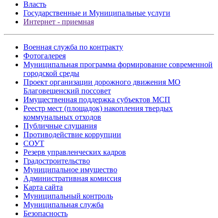
Власть
Государственные и Муниципальные услуги
Интернет - приемная
Военная служба по контракту
Фотогалерея
Муниципальная программа формирование современной
городской среды
Проект организации дорожного движения МО
Благовещенский поссовет
Имущественная поддержка субъектов МСП
Реестр мест (площадок) накопления твердых
коммунальных отходов
Публичные слушания
Противодействие коррупции
СОУТ
Резерв управленческих кадров
Градостроительство
Муниципальное имущество
Административная комиссия
Карта сайта
Муниципальный контроль
Муниципальная служба
Безопасность