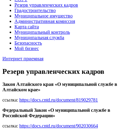
Резерв управленческих кадров
Градостроительство
Муниципальное имущество
Административная комиссия
Карта сайта
Муниципальный контроль
Муниципальная служба
Безопасность
Мой бизнес
Интернет приемная
Резерв управленческих кадров
Закон Алтайского края «О муниципальной службе в
Алтайском крае»
ссылка:
https://docs.cntd.ru/document/819029781
Федеральный Закон «О муниципальной службе в
Российской Федерации»
ссылка:
https://docs.cntd.ru/document/902030664