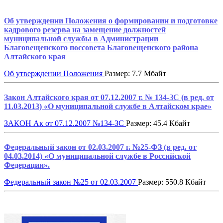
Об утверждении Положения о формировании и подготовке
кадрового резерва на замещение должностей
муниципальной службы в Администрации
Благовещенского поссовета Благовещенского района
Алтайского края
Об утверждении Положения
Размер: 7.7 Мбайт
Закон Алтайского края от 07.12.2007 г. № 134-ЗС (в ред. от
11.03.2013) «О муниципальной службе в Алтайском крае»
ЗАКОН Ак от 07.12.2007 №134-ЗС
Размер: 45.4 Кбайт
Федеральный закон от 02.03.2007 г. №25-ФЗ (в ред. от
04.03.2014) «О муниципальной службе в Российской
Федерации».
Федеральный закон №25 от 02.03.2007
Размер: 550.8 Кбайт