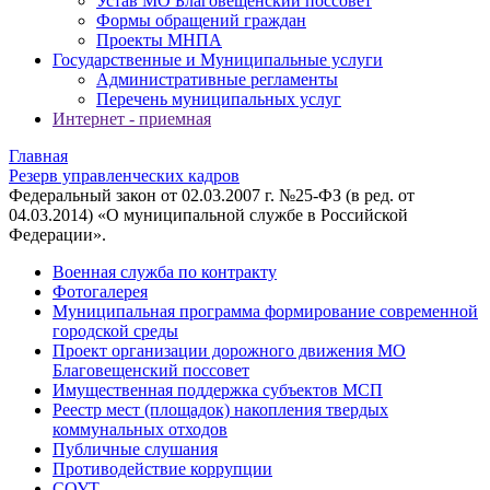
Устав МО Благовещенский поссовет
Формы обращений граждан
Проекты МНПА
Государственные и Муниципальные услуги
Административные регламенты
Перечень муниципальных услуг
Интернет - приемная
Главная
Резерв управленческих кадров
Федеральный закон от 02.03.2007 г. №25-ФЗ (в ред. от
04.03.2014) «О муниципальной службе в Российской
Федерации».
Военная служба по контракту
Фотогалерея
Муниципальная программа формирование современной
городской среды
Проект организации дорожного движения МО
Благовещенский поссовет
Имущественная поддержка субъектов МСП
Реестр мест (площадок) накопления твердых
коммунальных отходов
Публичные слушания
Противодействие коррупции
СОУТ