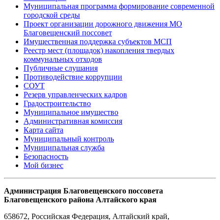
Муниципальная программа формирование современной
городской среды
Проект организации дорожного движения МО
Благовещенский поссовет
Имущественная поддержка субъектов МСП
Реестр мест (площадок) накопления твердых
коммунальных отходов
Публичные слушания
Противодействие коррупции
СОУТ
Резерв управленческих кадров
Градостроительство
Муниципальное имущество
Административная комиссия
Карта сайта
Муниципальный контроль
Муниципальная служба
Безопасность
Мой бизнес
Администрация Благовещенского поссовета
Благовещенского района Алтайского края
658672
,
Российская Федерация
,
Алтайский край,