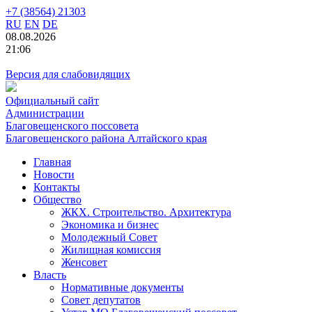
+7 (38564) 21303
RU
EN
DE
08.08.2026
21:06
Версия для слабовидящих
Официальный сайт
Администрации
Благовещенского поссовета
Благовещенского района Алтайского края
Главная
Новости
Контакты
Общество
ЖКХ. Строительство. Архитектура
Экономика и бизнес
Молодежный Совет
Жилищная комиссия
Женсовет
Власть
Нормативные документы
Совет депутатов