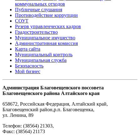
коммунальных отходов
Публичные слушания
Противодействие коррупции
СОУТ
Резерв управленческих кадров
Градостроительство
Муниципальное имущество
Административная комиссия
Карта сайта
Муниципальный контроль
Муниципальная служба
Безопасность
Мой бизнес
Администрация Благовещенского поссовета
Благовещенского района Алтайского края
658672
,
Российская Федерация
,
Алтайский край,
Благовещенский район
,
р.п. Благовещенка
,
ул. Ленина, 89
Телефон:
(38564) 21303
,
Факс:
(38564) 21173