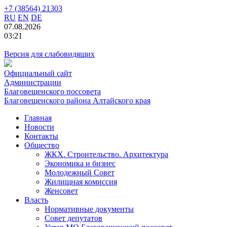
+7 (38564) 21303
RU
EN
DE
07.08.2026
03:21
Версия для слабовидящих
Официальный сайт
Администрации
Благовещенского поссовета
Благовещенского района Алтайского края
Главная
Новости
Контакты
Общество
ЖКХ. Строительство. Архитектура
Экономика и бизнес
Молодежный Совет
Жилищная комиссия
Женсовет
Власть
Нормативные документы
Совет депутатов