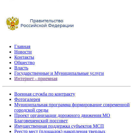
Главная
Новости
Контакты
Общество
Власть
Государственные и Муниципальные услуги
Интернет - приемная
Военная служба по контракту
Фотогалерея
Муниципальная программа формирование современной
городской среды
Проект организации дорожного движения МО
Благовещенский поссовет
Имущественная поддержка субъектов МСП
Реестр мест (площадок) накопления твердых