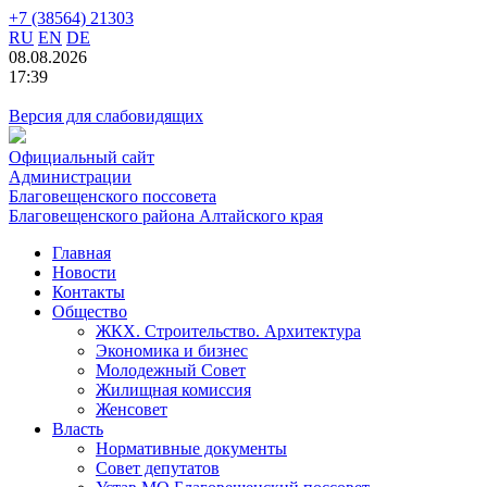
+7 (38564) 21303
RU
EN
DE
08.08.2026
17:39
Версия для слабовидящих
Официальный сайт
Администрации
Благовещенского поссовета
Благовещенского района Алтайского края
Главная
Новости
Контакты
Общество
ЖКХ. Строительство. Архитектура
Экономика и бизнес
Молодежный Совет
Жилищная комиссия
Женсовет
Власть
Нормативные документы
Совет депутатов