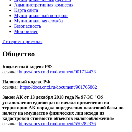
Административная комиссия
Карта сайта
Муниципальный контроль
Муниципальная служба
Безопасность
Мой бизнес
Интернет приемная
Общество
Бюджетный кодекс РФ
ссылка:
https://docs.cntd.ru/document/901714433
Налоговый кодекс РФ
ссылка:
https://docs.cntd.ru/document/901765862
Закон АК от 13 декабря 2018 года № 97-ЗС "Об
установлении единой даты начала применения на
территории АК порядка определения налоговой базы по
налогу на имущество физических лиц исходя из
кадастровой стоимости объектов налогообложения»
ссылка:
https://docs.cntd.ru/document/550282336