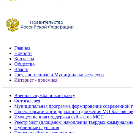
Главная
Новости
Контакты
Общество
Власть
Государственные и Муниципальные услуги
Интернет - приемная
Военная служба по контракту
Фотогалерея
Муниципальная программа формирование современной г
Проект организации дорожного движения МО Благовеще
Имущественная поддержка субъектов МСП
Реестр мест (площадок) накопления твердых коммунальн
Публичные слушания
Противодействие коррупции