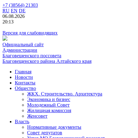
+7 (38564) 21303
RU
EN
DE
06.08.2026
20:13
Версия для слабовидящих
Официальный сайт
Администрации
Благовещенского поссовета
Благовещенского района Алтайского края
Главная
Новости
Контакты
Общество
ЖКХ. Строительство. Архитектура
Экономика и бизнес
Молодежный Совет
Жилищная комиссия
Женсовет
Власть
Нормативные документы
Совет депутатов