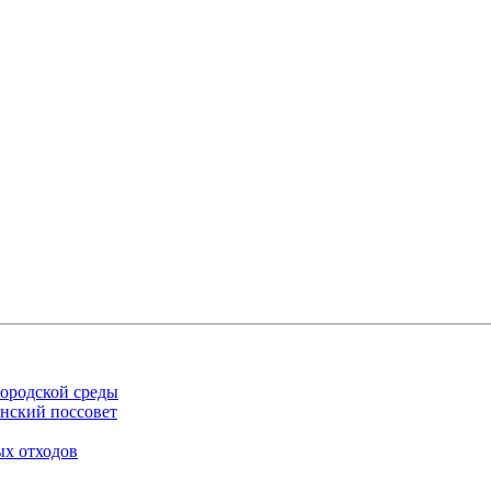
ородской среды
нский поссовет
ых отходов