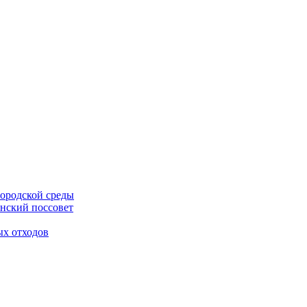
ородской среды
нский поссовет
ых отходов