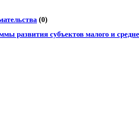
мательства
(0)
мы развития субъектов малого и средн