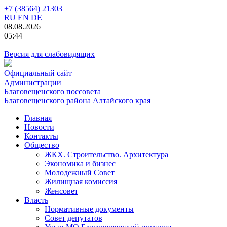
+7 (38564) 21303
RU
EN
DE
08.08.2026
05:44
Версия для слабовидящих
Официальный сайт
Администрации
Благовещенского поссовета
Благовещенского района Алтайского края
Главная
Новости
Контакты
Общество
ЖКХ. Строительство. Архитектура
Экономика и бизнес
Молодежный Совет
Жилищная комиссия
Женсовет
Власть
Нормативные документы
Совет депутатов