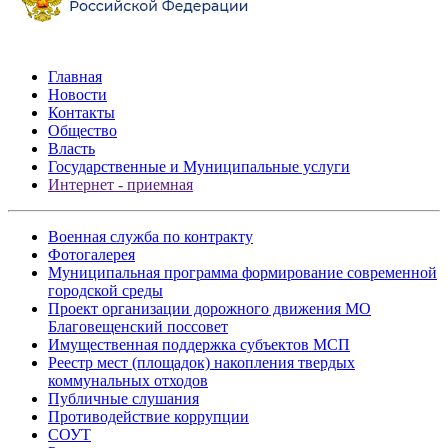
Главная
Новости
Контакты
Общество
Власть
Государственные и Муниципальные услуги
Интернет - приемная
Военная служба по контракту
Фотогалерея
Муниципальная программа формирование современной
городской среды
Проект организации дорожного движения МО
Благовещенский поссовет
Имущественная поддержка субъектов МСП
Реестр мест (площадок) накопления твердых
коммунальных отходов
Публичные слушания
Противодействие коррупции
СОУТ