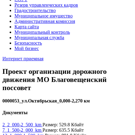
Резерв управленческих кадров
Градостроительство
Муниципальное имущество
Административная комиссия
Карта сайта
Муниципальный контроль
Муниципальная служба
Безопасность
Мой бизнес
Интернет приемная
Проект организации дорожного
движения МО Благовещенский
поссовет
0000053_ул.Октябрьская_0,000-2,270 км
Документы
2_2_000-2_500_km
Размер: 529.8 Кбайт
7_1_500-2_000_km
Размер: 635.5 Кбайт