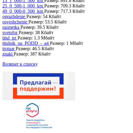
13_1_000-1_500_km
Размер: 891.8 Кбайт
25_0_500-1_000_km
Размер: 709.3 Кбайт
49_0_000-0_500_km
Размер: 717.3 Кбайт
ograzhdenie
Размер: 54 Кбайт
osveshchenie
Размер: 53.5 Кбайт
razmetka
Размер: 39.5 Кбайт
svetofor
Размер: 38 Кбайт
titul_pz
Размер: 1.3 Мбайт
titulnik_na_PODD_-_a4
Размер: 1 Мбайт
trotuar
Размер: 46.5 Кбайт
znaki
Размер: 387 Кбайт
Возврат к списку