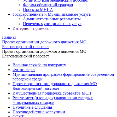
Устав МО Благовещенский поссовет
Формы обращений граждан
Проекты МНПА
Государственные и Муниципальные услуги
Административные регламенты
Перечень муниципальных услуг
Интернет - приемная
Главная
Проект организации дорожного движения МО
Благовещенский поссовет
Проект организации дорожного движения МО
Благовещенский поссовет
Военная служба по контракту
Фотогалерея
Муниципальная программа формирование современной
городской среды
Проект организации дорожного движения МО
Благовещенский поссовет
Имущественная поддержка субъектов МСП
Реестр мест (площадок) накопления твердых
коммунальных отходов
Публичные слушания
Противодействие коррупции
СОУТ