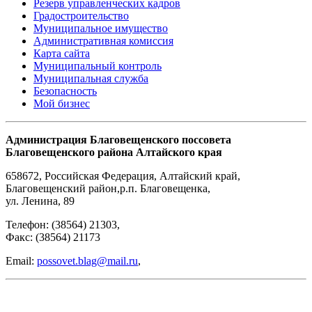
Резерв управленческих кадров
Градостроительство
Муниципальное имущество
Административная комиссия
Карта сайта
Муниципальный контроль
Муниципальная служба
Безопасность
Мой бизнес
Администрация Благовещенского поссовета
Благовещенского района Алтайского края
658672
,
Российская Федерация
,
Алтайский край,
Благовещенский район
,
р.п. Благовещенка
,
ул. Ленина, 89
Телефон:
(38564) 21303
,
Факс:
(38564) 21173
Email:
possovet.blag@mail.ru
,