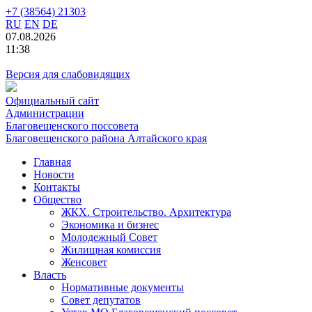
+7 (38564) 21303
RU
EN
DE
07.08.2026
11:38
Версия для слабовидящих
Официальный сайт
Администрации
Благовещенского поссовета
Благовещенского района Алтайского края
Главная
Новости
Контакты
Общество
ЖКХ. Строительство. Архитектура
Экономика и бизнес
Молодежный Совет
Жилищная комиссия
Женсовет
Власть
Нормативные документы
Совет депутатов