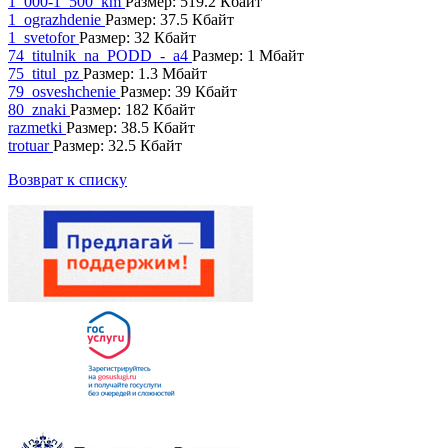
1_000-1_500_km
Размер: 519.2 Кбайт
1_ograzhdenie
Размер: 37.5 Кбайт
1_svetofor
Размер: 32 Кбайт
74_titulnik_na_PODD_-_a4
Размер: 1 Мбайт
75_titul_pz
Размер: 1.3 Мбайт
79_osveshchenie
Размер: 39 Кбайт
80_znaki
Размер: 182 Кбайт
razmetki
Размер: 38.5 Кбайт
trotuar
Размер: 32.5 Кбайт
Возврат к списку