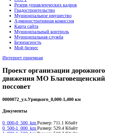
Резерв управленческих кадров
Градостроительство
Муниципальное имущество
Административная комиссия
Карта сайта
Муниципальный контроль
Муниципальная служба
Безопасность
Мой бизнес
Интернет приемная
Проект организации дорожного
движения МО Благовещенский
поссовет
0000072_ул.Урицкого_0,000-1,400 км
Документы
0_000-0_500_km
Размер: 711.1 Кбайт
0_500-1_000_km
Размер: 529.4 Кбайт