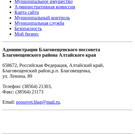
Муниципальное имущество
Административная комиссия
Карта сайта
Муниципальный контроль
Муниципальная служба
Безопасность
Мой бизнес
Администрация Благовещенского поссовета
Благовещенского района Алтайского края
658672
,
Российская Федерация
,
Алтайский край,
Благовещенский район
,
р.п. Благовещенка
,
ул. Ленина, 89
Телефон:
(38564) 21303
,
Факс:
(38564) 21173
Email:
possovet.blag@mail.ru
,