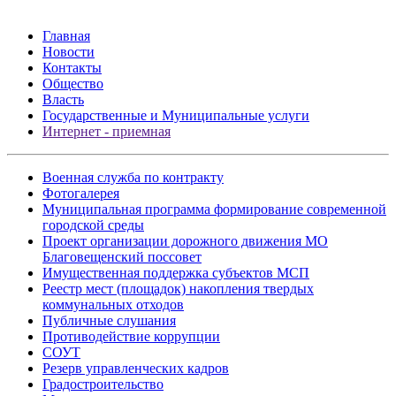
Главная
Новости
Контакты
Общество
Власть
Государственные и Муниципальные услуги
Интернет - приемная
Военная служба по контракту
Фотогалерея
Муниципальная программа формирование современной
городской среды
Проект организации дорожного движения МО
Благовещенский поссовет
Имущественная поддержка субъектов МСП
Реестр мест (площадок) накопления твердых
коммунальных отходов
Публичные слушания
Противодействие коррупции
СОУТ
Резерв управленческих кадров
Градостроительство