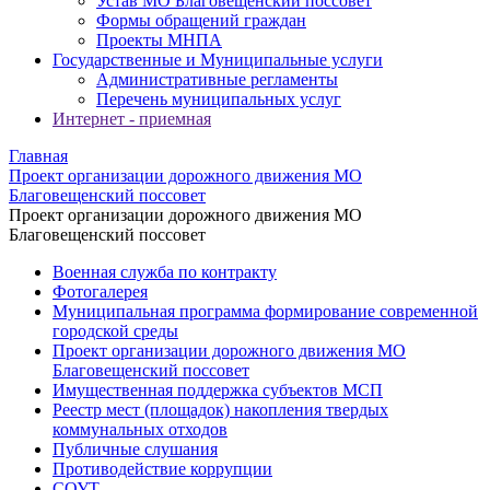
Устав МО Благовещенский поссовет
Формы обращений граждан
Проекты МНПА
Государственные и Муниципальные услуги
Административные регламенты
Перечень муниципальных услуг
Интернет - приемная
Главная
Проект организации дорожного движения МО
Благовещенский поссовет
Проект организации дорожного движения МО
Благовещенский поссовет
Военная служба по контракту
Фотогалерея
Муниципальная программа формирование современной
городской среды
Проект организации дорожного движения МО
Благовещенский поссовет
Имущественная поддержка субъектов МСП
Реестр мест (площадок) накопления твердых
коммунальных отходов
Публичные слушания
Противодействие коррупции
СОУТ