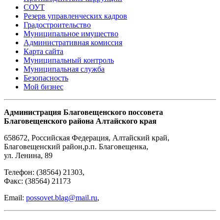
СОУТ
Резерв управленческих кадров
Градостроительство
Муниципальное имущество
Административная комиссия
Карта сайта
Муниципальный контроль
Муниципальная служба
Безопасность
Мой бизнес
Администрация Благовещенского поссовета
Благовещенского района Алтайского края
658672
,
Российская Федерация
,
Алтайский край,
Благовещенский район
,
р.п. Благовещенка
,
ул. Ленина, 89
Телефон:
(38564) 21303
,
Факс:
(38564) 21173
Email:
possovet.blag@mail.ru
,