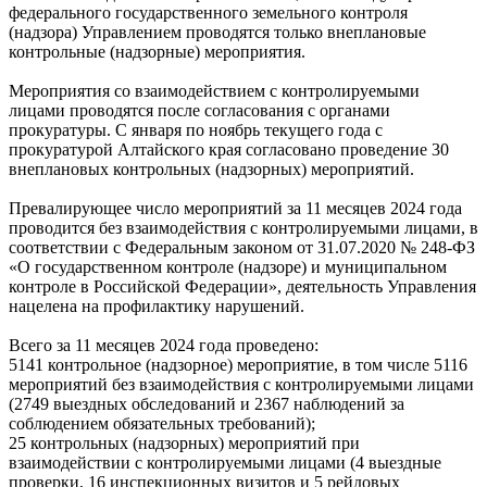
федерального государственного земельного контроля
(надзора) Управлением проводятся только внеплановые
контрольные (надзорные) мероприятия.
Мероприятия со взаимодействием с контролируемыми
лицами проводятся после согласования с органами
прокуратуры. С января по ноябрь текущего года с
прокуратурой Алтайского края согласовано проведение 30
внеплановых контрольных (надзорных) мероприятий.
Превалирующее число мероприятий за 11 месяцев 2024 года
проводится без взаимодействия с контролируемыми лицами, в
соответствии с Федеральным законом от 31.07.2020 № 248-ФЗ
«О государственном контроле (надзоре) и муниципальном
контроле в Российской Федерации», деятельность Управления
нацелена на профилактику нарушений.
Всего за 11 месяцев 2024 года проведено:
5141 контрольное (надзорное) мероприятие, в том числе 5116
мероприятий без взаимодействия с контролируемыми лицами
(2749 выездных обследований и 2367 наблюдений за
соблюдением обязательных требований);
25 контрольных (надзорных) мероприятий при
взаимодействии с контролируемыми лицами (4 выездные
проверки, 16 инспекционных визитов и 5 рейдовых