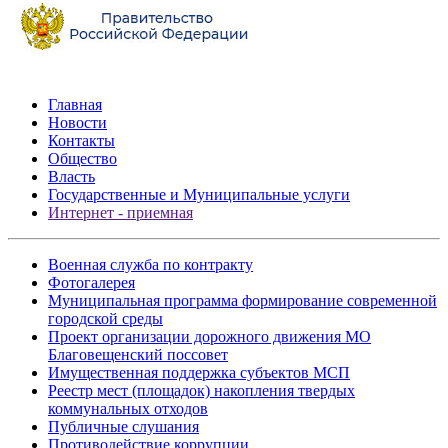
Главная
Новости
Контакты
Общество
Власть
Государственные и Муниципальные услуги
Интернет - приемная
Военная служба по контракту
Фотогалерея
Муниципальная программа формирование современной
городской среды
Проект организации дорожного движения МО
Благовещенский поссовет
Имущественная поддержка субъектов МСП
Реестр мест (площадок) накопления твердых
коммунальных отходов
Публичные слушания
Противодействие коррупции