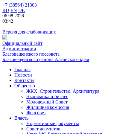
+7 (38564) 21303
RU
EN
DE
06.08.2026
03:42
Версия для слабовидящих
Официальный сайт
Администрации
Благовещенского поссовета
Благовещенского района Алтайского края
Главная
Новости
Контакты
Общество
ЖКХ. Строительство. Архитектура
Экономика и бизнес
Молодежный Совет
Жилищная комиссия
Женсовет
Власть
Нормативные документы
Совет депутатов