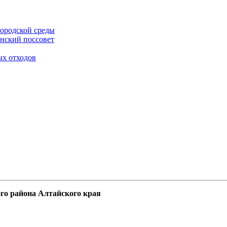
ородской среды
нский поссовет
ых отходов
го района Алтайского края