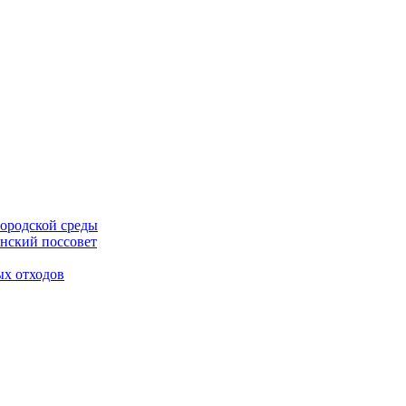
ородской среды
нский поссовет
ых отходов