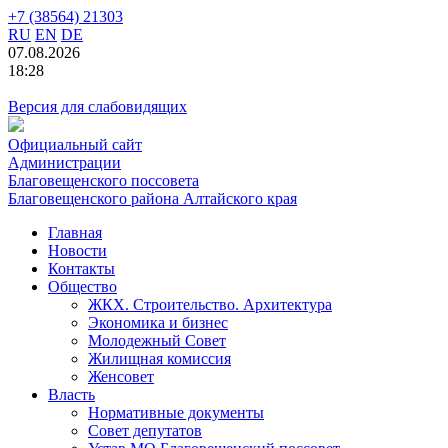
+7 (38564) 21303
RU
EN
DE
07.08.2026
18:28
Версия для слабовидящих
Официальный сайт
Администрации
Благовещенского поссовета
Благовещенского района Алтайского края
Главная
Новости
Контакты
Общество
ЖКХ. Строительство. Архитектура
Экономика и бизнес
Молодежный Совет
Жилищная комиссия
Женсовет
Власть
Нормативные документы
Совет депутатов