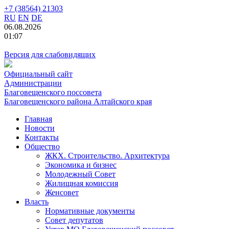
+7 (38564) 21303
RU
EN
DE
06.08.2026
01:07
Версия для слабовидящих
Официальный сайт
Администрации
Благовещенского поссовета
Благовещенского района Алтайского края
Главная
Новости
Контакты
Общество
ЖКХ. Строительство. Архитектура
Экономика и бизнес
Молодежный Совет
Жилищная комиссия
Женсовет
Власть
Нормативные документы
Совет депутатов