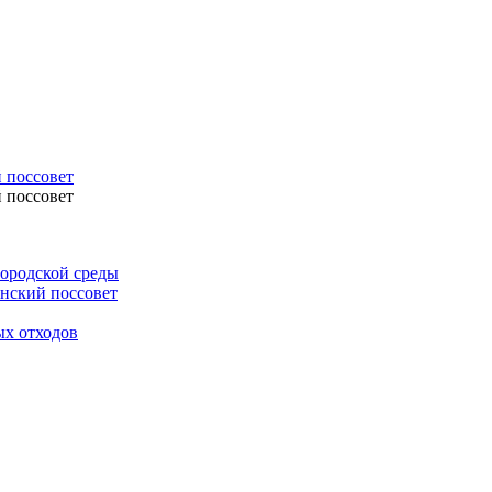
 поссовет
 поссовет
ородской среды
нский поссовет
ых отходов