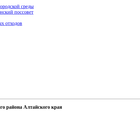
ородской среды
нский поссовет
ых отходов
го района Алтайского края